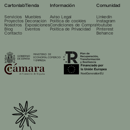
Cartonlab
Tienda
Información
Comunidad
Servicios
Muebles
Aviso Legal
Linkedin
Proyectos
Decoración
Política de cookies
Instagram
Nosotros
Exposiciones
Condiciones de Compra
Youtube
Blog
Eventos
Política de Privacidad
Pinterest
Contacto
Behance