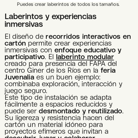
Puedes crear laberintos de todos los tamaños.
Laberintos y experiencias
inmersivas
El diseño de
recorridos interactivos en
cartón
permite crear experiencias
inmersivas con
enfoque educativo y
participativo
. El
laberinto modular
creado para presencia del FAPA del
centro Giner de los Ríos en la
feria
Juvenalia
es un buen ejemplo:
combinaba exploración, interacción y
juego seguro.
Este tipo de instalación se adapta
fácilmente a espacios reducidos y
puede ser
desmontado y reutilizado
.
Su ligereza y resistencia hacen del
cartón un material idóneo para
proyectos efímeros que invitan a
descubrir, jugar y colaborar
.