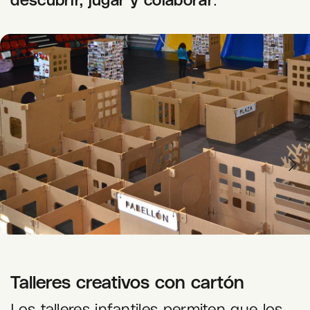
Talleres creativos con cartón
Los
talleres infantiles
permiten que los