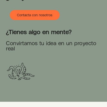
Contacta con nosotros
¿Tienes algo en mente?
Convirtamos tu idea en un proyecto
real