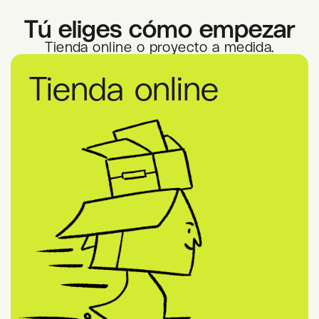
Tú eliges cómo empezar
Tienda online o proyecto a medida.
Tienda online