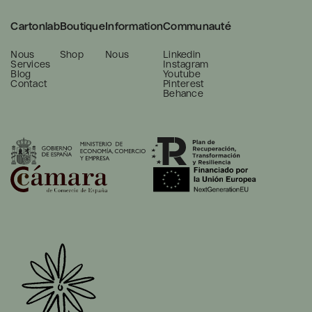
Cartonlab
Boutique
Information
Communauté
Nous
Shop
Nous
Linkedin
Services
Instagram
Blog
Youtube
Contact
Pinterest
Behance