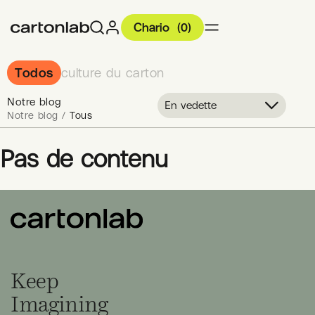
Chario
(
0
)
Todos
culture du carton
Notre blog
En vedette
Notre blog /
Tous
Pas de contenu
Keep
Imagining