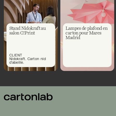
Stand Nidokraft au
Lampes de plafond en
salon C!Print
carton pour Mares
Madrid
CLIENT
Nidokraft. Carton nid
d’abeille.