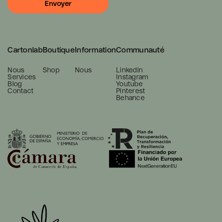
Cartonlab
Boutique
Information
Communauté
Nous
Shop
Nous
Linkedin
Services
Instagram
Blog
Youtube
Contact
Pinterest
Behance