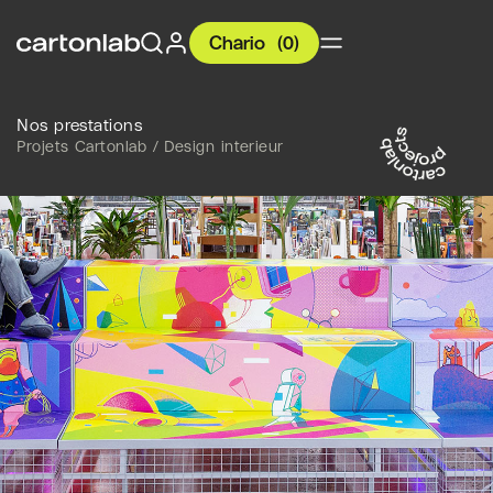
Chario
(
0
)
Nos prestations
Projets Cartonlab / Design interieur