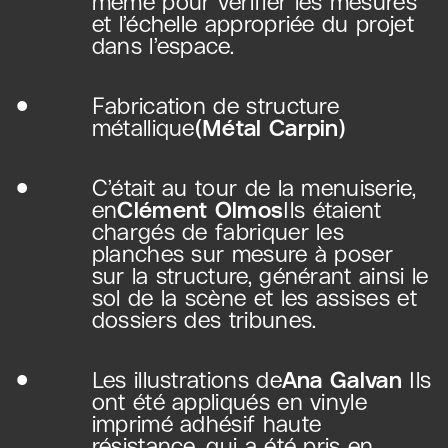
même pour vérifier les mesures
et l’échelle appropriée du projet
dans l’espace.
Fabrication de structure
métallique
(Métal Carpin)
C’était au tour de la menuiserie,
en
Clément Olmos
Ils étaient
chargés de fabriquer les
planches sur mesure à poser
sur la structure, générant ainsi le
sol de la scène et les assises et
dossiers des tribunes.
Les illustrations de
Ana Galvan
Ils
ont été appliqués en vinyle
imprimé adhésif haute
résistance, qui a été pris en