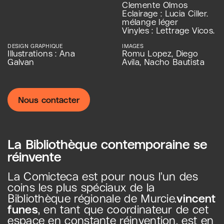
Clemente Olmos
Eclairage : Lucia Ciller.
mélange léger
Vinyles : Lettrage Vicos.
DESIGN GRAPHIQUE
IMAGES
Illustrations : Ana
Romu Lopez, Diego
Galvan
Avila, Nacho Bautista
Nous contacter
La Bibliothèque contemporaine se
réinvente
La Comicteca est pour nous l’un des
coins les plus spéciaux de la
Bibliothèque régionale de Murcie.
vincent
funes
, en tant que coordinateur de cet
espace en constante réinvention, est en