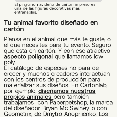
El pingüino navideño de cartón impreso es
una de las figuras decorativas más
entrañables.
Tu animal favorito diseñado en
cartón
Piensa en el animal que más te guste, o
el que necesites para tu evento. Seguro
que está en cartón. Y con ese atractivo
aspecto poligonal
que llamamos low
poly.
El catálogo de especies no para de
crecer y muchos creadores interactúan
con los centros de producción para
materializar sus diseños. En Cartonlab,
por ejemplo,
diseñamos nuestros
propios animales
pero también
trabajamos con Paperpetshop, la marca
del diseñador Bryan Mc Swiney, o con
Geometrix, de Dmytro Anopriienko
.
Los