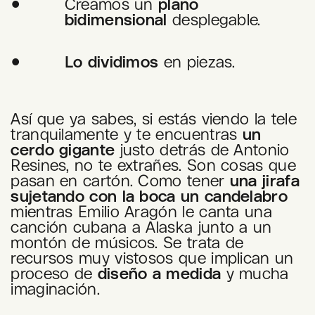
Creamos un
plano
bidimensional
desplegable.
Lo dividimos
en piezas.
Así que ya sabes, si estás viendo la tele
tranquilamente y te encuentras
un
cerdo gigante
justo detrás de Antonio
Resines, no te extrañes. Son cosas que
pasan en cartón. Como tener
una jirafa
sujetando con la boca un candelabro
mientras Emilio Aragón le canta una
canción cubana a Alaska junto a un
montón de músicos. Se trata de
recursos muy vistosos que implican un
proceso de
diseño a medida
y mucha
imaginación.