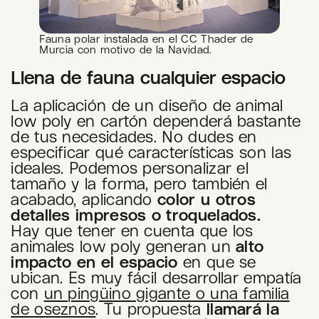
Fauna polar instalada en el CC Thader de
Murcia con motivo de la Navidad.
Llena de fauna cualquier espacio
La aplicación de un diseño de animal
low poly en cartón dependerá bastante
de tus necesidades. No dudes en
especificar qué características son las
ideales. Podemos personalizar el
tamaño y la forma, pero también el
acabado, aplicando
color u otros
detalles impresos o troquelados.
Hay que tener en cuenta que los
animales low poly generan un
alto
impacto en el espacio
en que se
ubican. Es muy fácil desarrollar empatía
con
un pingüino gigante o una familia
de oseznos
. Tu propuesta
llamará la