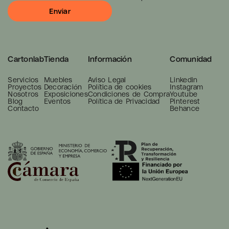
Cartonlab
Tienda
Información
Comunidad
Servicios
Muebles
Aviso Legal
Linkedin
Proyectos
Decoración
Política de cookies
Instagram
Nosotros
Exposiciones
Condiciones de Compra
Youtube
Blog
Eventos
Política de Privacidad
Pinterest
Contacto
Behance