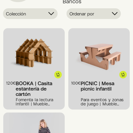
Bancos
Colección
Ordenar por
BOOKA | Casita
PICNIC | Mesa
120
€
100
€
estantería de
picnic infantil
cartón
Fomenta la lectura
Para eventos y zonas
infantil | Mueble
de juego | Mueble
Infantil
Infantil