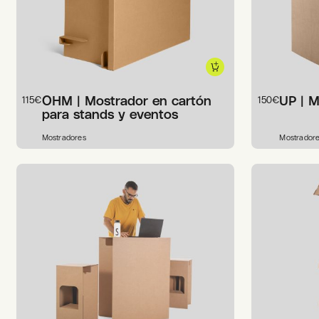
OHM | Mostrador en cartón
UP | 
115
€
150
€
para stands y eventos
Mostradores
Mostrador