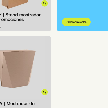
 | Stand mostrador
promociones
Explorar muebles
s
A | Mostrador de