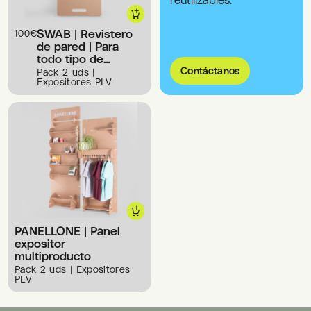
SWAB | Revistero
100
€
de pared | Para
todo tipo de
publicaciones
Contáctanos
Pack 2 uds |
Expositores PLV
PANELLONE | Panel
expositor
multiproducto
Pack 2 uds | Expositores
PLV