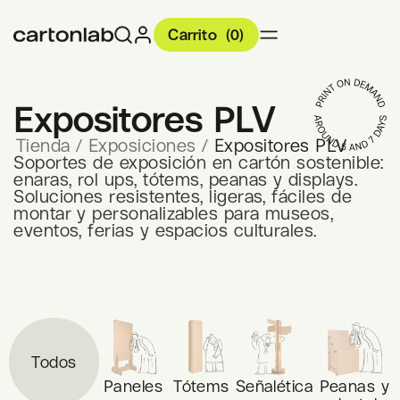
Carrito
(
0
)
Expositores PLV
Tienda
/
Exposiciones
/
Expositores PLV
Soportes de exposición en cartón sostenible:
enaras, rol ups, tótems, peanas y displays.
Soluciones resistentes, ligeras, fáciles de
montar y personalizables para museos,
eventos, ferias y espacios culturales.
Todos
Paneles
Tótems
Señalética
Peanas y