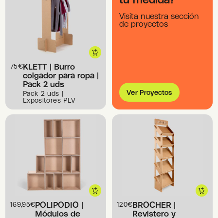
Visita nuestra sección
de proyectos
KLETT | Burro
75
€
colgador para ropa |
Pack 2 uds
Ver Proyectos
Pack 2 uds |
Expositores PLV
POLIPODIO |
BROCHER |
169,95
€
120
€
Módulos de
Revistero y