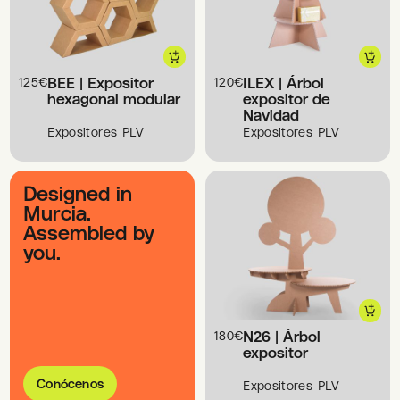
BEE | Expositor
ILEX | Árbol
125
€
120
€
hexagonal modular
expositor de
Navidad
Expositores PLV
Expositores PLV
Designed in
Murcia.
Assembled by
you.
N26 | Árbol
180
€
expositor
Conócenos
Expositores PLV