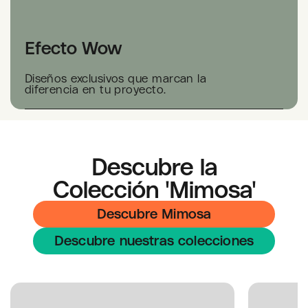
Efecto Wow
Diseños exclusivos que marcan la
diferencia en tu proyecto.
Descubre la
Colección 'Mimosa'
Descubre Mimosa
Descubre nuestras colecciones