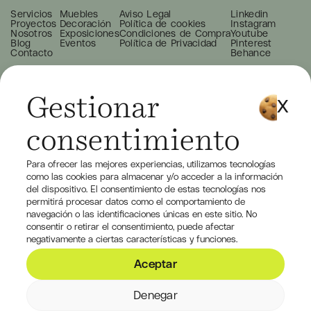
Servicios
Muebles
Aviso Legal
Linkedin
Proyectos
Decoración
Política de cookies
Instagram
Nosotros
Exposiciones
Condiciones de Compra
Youtube
Blog
Eventos
Política de Privacidad
Pinterest
Contacto
Behance
Gestionar
consentimiento
Para ofrecer las mejores experiencias, utilizamos tecnologías
como las cookies para almacenar y/o acceder a la información
del dispositivo. El consentimiento de estas tecnologías nos
permitirá procesar datos como el comportamiento de
navegación o las identificaciones únicas en este sitio. No
consentir o retirar el consentimiento, puede afectar
negativamente a ciertas características y funciones.
Aceptar
Denegar