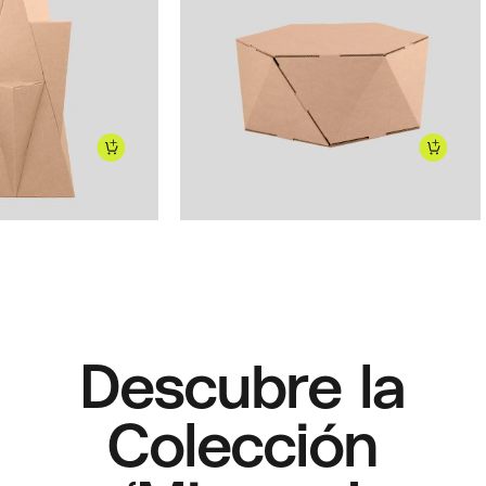
59,50
€
Descubre la
Colección