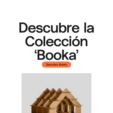
Descubre la
Colección
‘Booka’
Descubre Booka