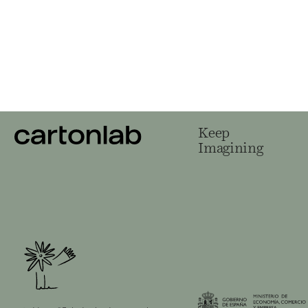
Keep
Imagining