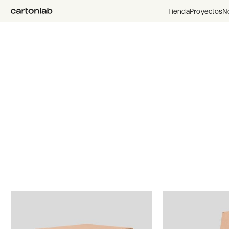
Tienda
Proyectos
N