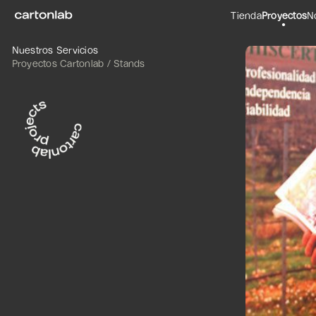
Tienda
Proyectos
N
Nuestros Servicios
Proyectos Cartonlab / Stands