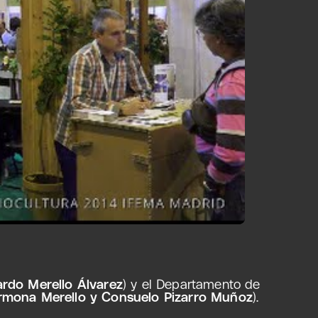
rdo Merello Álvarez
) y el Departamento de
Carmona Merello y Consuelo Pizarro Muñoz
).