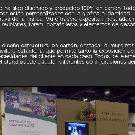
nd ha sido diseñado y producido 100% en cartón. Todo
tos están personalizados con la gráfica e identidad
tiva de la marca: Muro trasero expositor, mostrador,
e reuniones, totem, portafolletos y elementos de decor
a
diseño estructural en cartón,
destacar el muro tras
sillero-estantería, que permite tanto la exposición d
ecesidades del cliente en cada caso. Todos los ele
l stand puede adoptar diferentes configuraciones d