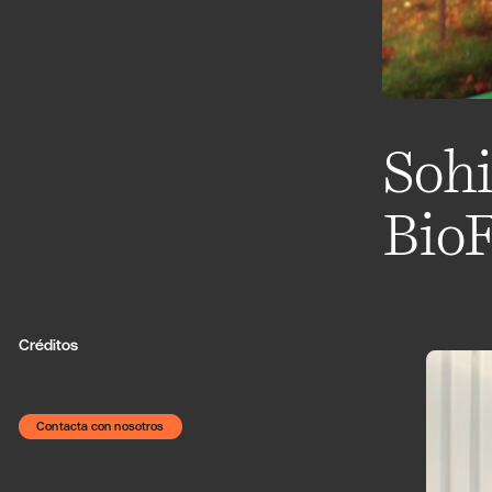
Sohi
Bio
Créditos
Contacta con nosotros