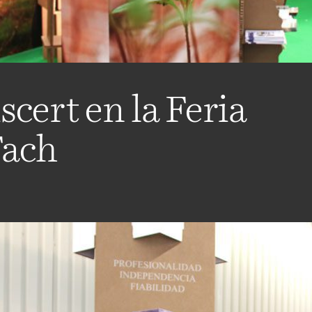
scert en la Feria
Fach