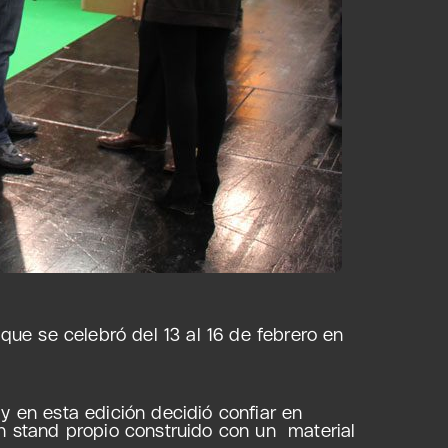
 que se celebró del 13 al 16 de febrero en
s
y en esta edición decidió confiar en
n stand propio construido con un material