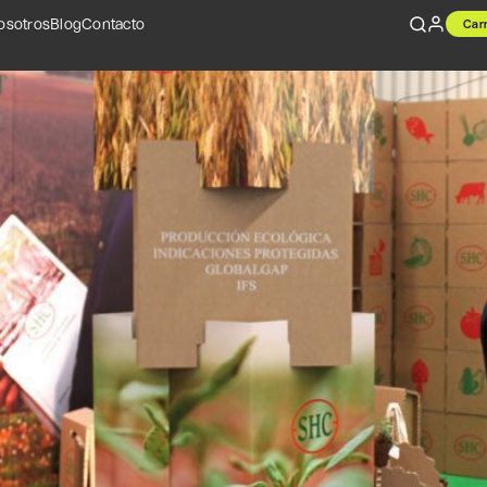
osotros
Blog
Contacto
Carr