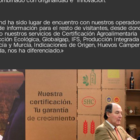
and ha sido lugar de encuentro con nuestros operador
de información para el resto de visitantes, desde do
o nuestros servicios de Certificación Agroalimentaria
cción Ecológica, Globalgap, IFS, Producción Integrada
cía y Murcia, Indicaciones de Origen, Huevos Campero
a, nos ha diferenciado.»