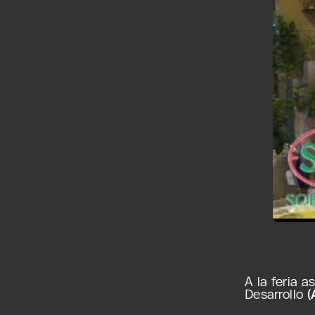
A la feria 
Desarrollo
(