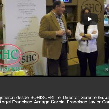
asistieron desde SOHISCERT el Director Gerente (
Edua
Ángel Francisco Arriaga García, Francisco Javier 