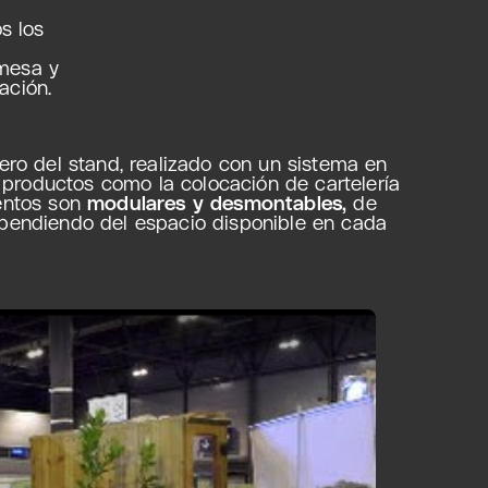
s los
 mesa y
ación.
ero del stand, realizado con un sistema en
e productos como la colocación de cartelería
mentos son
modulares y desmontables,
de
ependiendo del espacio disponible en cada