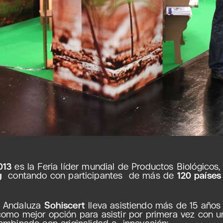
013
es la Feria líder mundial de Productos Biológicos,
g
contando con participantes de más de
120 paíse
 Andaluza
Sohiscert
lleva asistiendo más de 15 años 
omo mejor opción para asistir por primera vez con u
ombinado con originalidad e innovación: