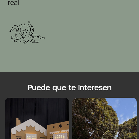
real
Puede que te interesen