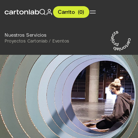
Carrito
(
0
)
Nuestros Servicios
Proyectos Cartonlab / Eventos