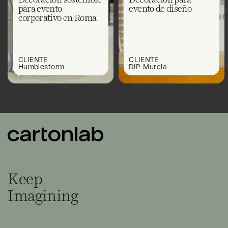
para evento
evento de diseño
corporativo en Roma
CLIENTE
CLIENTE
Humblestorm
DIP Murcia
Keep
Imagining