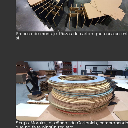
Proceso de montaje. Piezas de cartón que encajan ent
sí.
Sergio Morales, diseñador de Cartonlab, comproband
que no falta ningún registro.