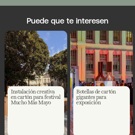
Puede que te interesen
Instalación creativa
Botellas de cartón
en cartón para festival
gigantes para
Mucho Más Mayo
exposición