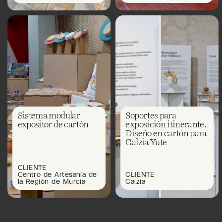
Sistema modular
Soportes para
expositor de cartón
exposición itinerante.
Diseño en cartón para
Calzia Yute
CLIENTE
Centro de Artesanía de
CLIENTE
la Región de Murcia
Calzia