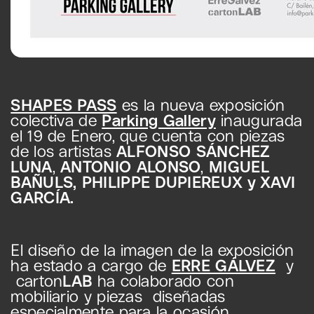
SHAPES PASS
es la nueva exposición
colectiva de
Parking Gallery
inaugurada
el 19 de Enero, que cuenta con piezas
de los artistas
ALFONSO SÁNCHEZ
LUNA
,
ANTONIO ALONSO
,
MIGUEL
BAÑULS, PHILIPPE DUPIEREUX y XAVI
GARCÍA.
El diseño de la imagen de la exposición
ha estado a cargo de
ERRE GÁLVEZ
y
carton
LAB
ha colaborado con
mobiliario y piezas diseñadas
especialmente para la ocasión.