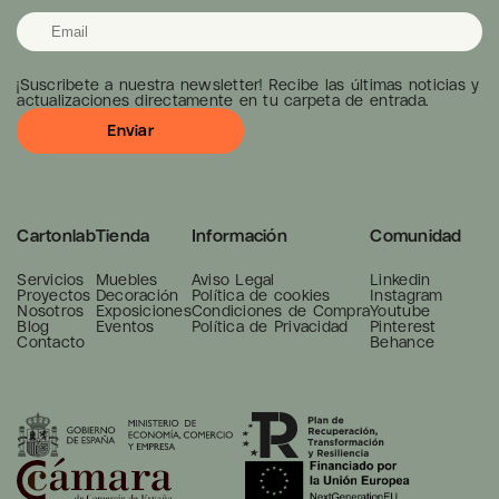
¡Suscribete a nuestra newsletter! Recibe las últimas noticias y
actualizaciones directamente en tu carpeta de entrada.
Cartonlab
Tienda
Información
Comunidad
Servicios
Muebles
Aviso Legal
Linkedin
Proyectos
Decoración
Política de cookies
Instagram
Nosotros
Exposiciones
Condiciones de Compra
Youtube
Blog
Eventos
Política de Privacidad
Pinterest
Contacto
Behance