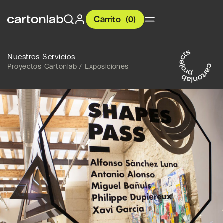
Carrito
(
0
)
Nuestros Servicios
Proyectos Cartonlab / Exposiciones