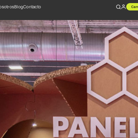
osotros
Blog
Contacto
Carr