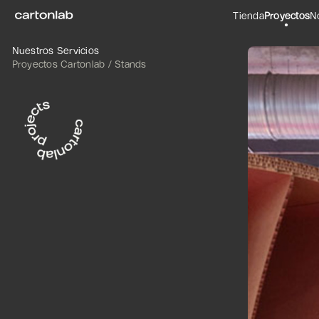
Tienda
Proyectos
N
Nuestros Servicios
Proyectos Cartonlab / Stands