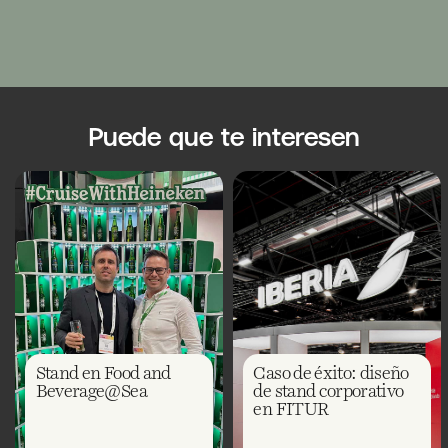
Puede que te interesen
Stand en Food and
Caso de éxito: diseño
Beverage@Sea
de stand corporativo
en FITUR