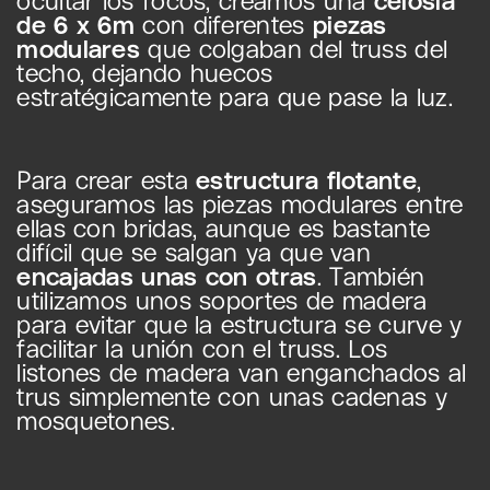
ocultar los focos, creamos una
celosía
de 6 x 6m
con diferentes
piezas
modulares
que colgaban del truss del
techo, dejando huecos
estratégicamente para que pase la luz.
Para crear esta
estructura flotante
,
aseguramos las piezas modulares entre
ellas con bridas, aunque es bastante
difícil que se salgan ya que van
encajadas unas con otras
. También
utilizamos unos soportes de madera
para evitar que la estructura se curve y
facilitar la unión con el truss. Los
listones de madera van enganchados al
trus simplemente con unas cadenas y
mosquetones.